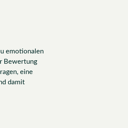
zu emotionalen
ur Bewertung
ragen, eine
und damit