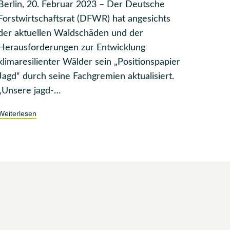
Berlin, 20. Februar 2023 – Der Deutsche
Forstwirtschaftsrat (DFWR) hat angesichts
der aktuellen Waldschäden und der
Herausforderungen zur Entwicklung
klimaresilienter Wälder sein „Positionspapier
Jagd“ durch seine Fachgremien aktualisiert.
„Unsere jagd-…
Weiterlesen