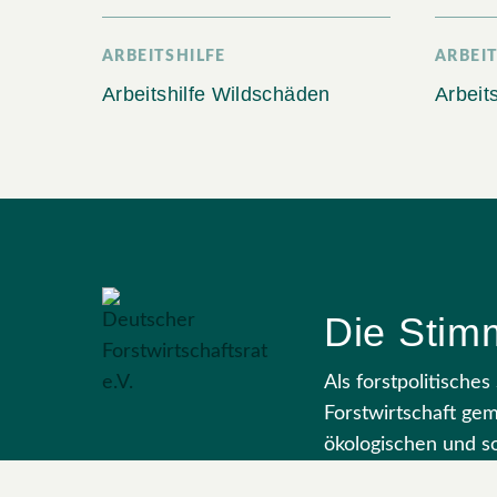
ARBEITSHILFE
ARBEIT
Arbeitshilfe Wildschäden
Arbeit
Die Stimm
Als forstpolitische
Forstwirtschaft ge
ökologischen und so