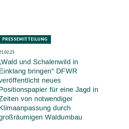
PRESSEMITTEILUNG
21.02.23
„Wald und Schalenwild in
Einklang bringen“ DFWR
veröffentlicht neues
Positionspapier für eine Jagd in
Zeiten von notwendiger
Klimaanpassung durch
großräumigen Waldumbau