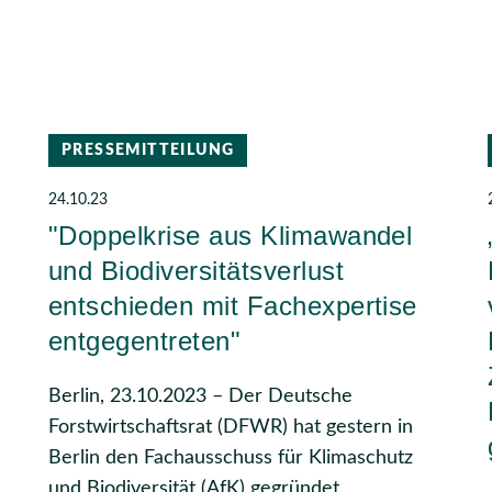
PRESSEMITTEILUNG
24.10.23
"Doppelkrise aus Klimawandel
und Biodiversitätsverlust
entschieden mit Fachexpertise
entgegentreten"
Berlin, 23.10.2023 – Der Deutsche
Forstwirtschaftsrat (DFWR) hat gestern in
Berlin den Fachausschuss für Klimaschutz
und Biodiversität (AfK) gegründet.