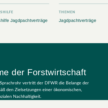
SHILFE
THEMEN
shilfe Jagdpachtverträge
Jagdpachtverträge
e der Forstwirtschaft
s Sprachrohr vertritt der DFWR die Belange der
mäß den Zielsetzungen einer ökonomischen,
zialen Nachhaltigkeit.