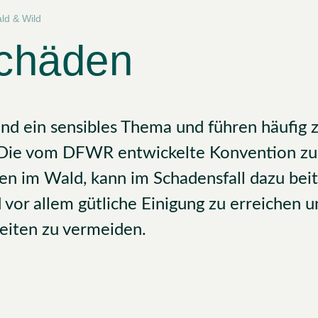
ld & Wild
chäden
nd ein sensibles Thema und führen häufig 
 Die vom DFWR entwickelte Konvention z
n im Wald, kann im Schadensfall dazu beit
 vor allem gütliche Einigung zu erreichen 
keiten zu vermeiden.