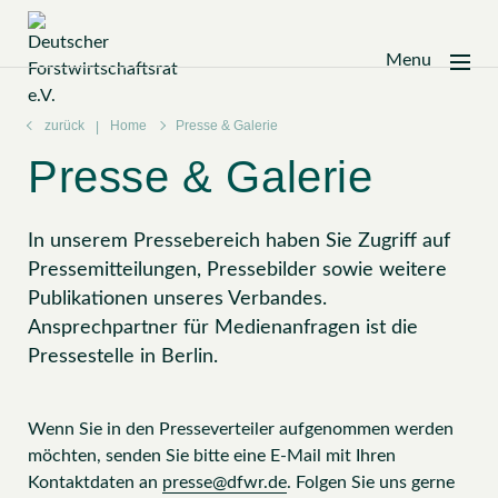
Menu
Zum
Inhalt
zurück
Home
Presse & Galerie
springen
Presse & Galerie
In unserem Pressebereich haben Sie Zugriff auf
Pressemitteilungen, Pressebilder sowie weitere
Publikationen unseres Verbandes.
Ansprechpartner für Medienanfragen ist die
Pressestelle in Berlin.
Wenn Sie in den Presseverteiler aufgenommen werden
möchten, senden Sie bitte eine E-Mail mit Ihren
Kontaktdaten an
presse@dfwr.de
. Folgen Sie uns gerne