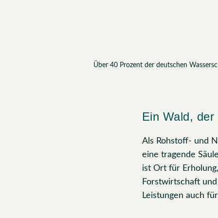
Über 40 Prozent der deutschen Wassersch
Ein Wald, der 
Als Rohstoff- und Na
eine tragende Säul
ist Ort für Erholung
Forstwirtschaft und
Leistungen auch fü