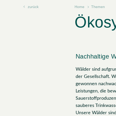
zurück
Home
Themen
Ökosy
Nachhaltige W
Wälder sind aufgru
der Gesellschaft. W
gewonnen nachwachs
Leistungen, die bew
Sauerstoffproduzent
sauberes Trinkwass
Unsere Wälder sind