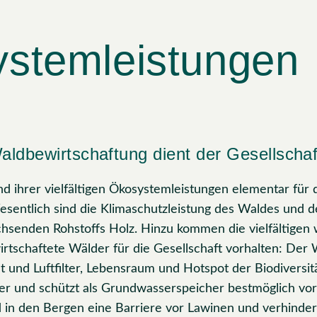
stemleistungen
aldbewirtschaftung dient der Gesellschaf
nd ihrer vielfältigen Ökosystemleistungen elementar fü
esentlich sind die Klimaschutzleistung des Waldes und d
enden Rohstoffs Holz. Hinzu kommen die vielfältigen 
irtschaftete Wälder für die Gesellschaft vorhalten: Der 
 und Luftfilter, Lebensraum und Hotspot der Biodiversität
er und schützt als Grundwasserspeicher bestmöglich vo
 in den Bergen eine Barriere vor Lawinen und verhinder