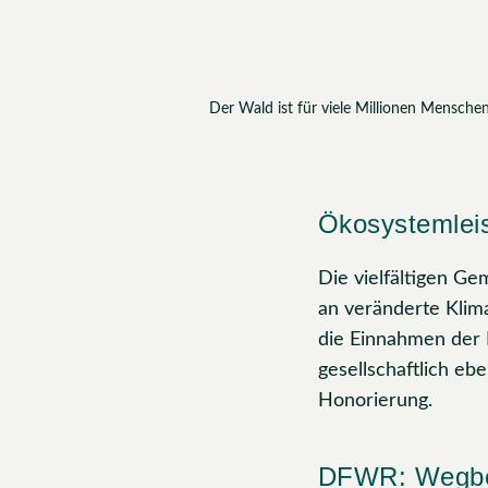
Der Wald ist für viele Millionen Mensche
Ökosystemleis
Die vielfältigen Ge
an veränderte Klim
die Einnahmen der 
gesellschaftlich eb
Honorierung.
DFWR: Wegber