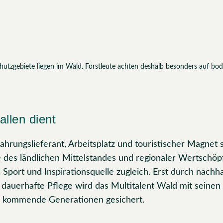
utzgebiete liegen im Wald. Forstleute achten deshalb besonders auf bo
allen dient
hrungslieferant, Arbeitsplatz und touristischer Magnet st
e des ländlichen Mittelstandes und regionaler Wertschö
, Sport und Inspirationsquelle zugleich. Erst durch nachha
 dauerhafte Pflege wird das Multitalent Wald mit seinen v
r kommende Generationen gesichert.