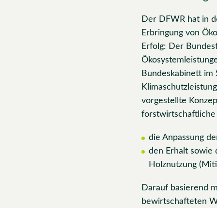
Der DFWR hat in der
Erbringung von Öko
Erfolg: Der Bundes
Ökosystemleistunge
Bundeskabinett im 
Klimaschutzleistun
vorgestellte Konzep
forstwirtschaftlic
die Anpassung de
den Erhalt sowie 
Holznutzung (Miti
Darauf basierend mu
bewirtschafteten W