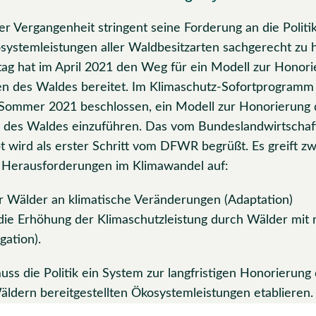
 Vergangenheit stringent seine Forderung an die Politik 
systemleistungen aller Waldbesitzarten sachgerecht zu 
tag hat im April 2021 den Weg für ein Modell zur Honori
n des Waldes bereitet. Im Klimaschutz-Sofortprogramm 
Sommer 2021 beschlossen, ein Modell zur Honorierung 
g des Waldes einzuführen. Das vom Bundeslandwirtschaf
t wird als erster Schritt vom DFWR begrüßt. Es greift zw
he Herausforderungen im Klimawandel auf:
r Wälder an klimatische Veränderungen (Adaptation)
die Erhöhung der Klimaschutzleistung durch Wälder mit 
gation).
ss die Politik ein System zur langfristigen Honorierung
äldern bereitgestellten Ökosystemleistungen etablieren.