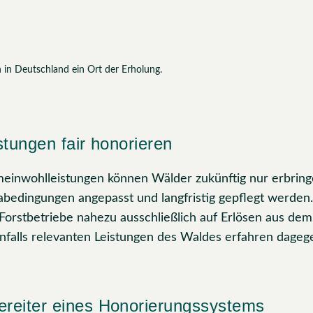
n in Deutschland ein Ort der Erholung.
tungen fair honorieren
meinwohlleistungen können Wälder zukünftig nur erbring
abedingungen angepasst und langfristig gepflegt werden
Forstbetriebe nahezu ausschließlich auf Erlösen aus dem
enfalls relevanten Leistungen des Waldes erfahren dage
eiter eines Honorierungssystems