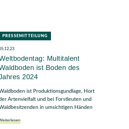
PRESSEMITTEILUNG
05.12.23
Weltbodentag: Multitalent
Waldboden ist Boden des
Jahres 2024
Waldboden ist Produktionsgundlage, Hort
der Artenvielfalt und bei Forstleuten und
Waldbesitzenden in umsichtigen Händen
Weiterlesen