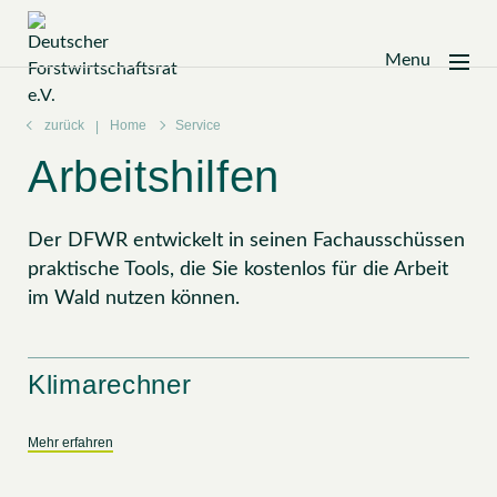
Menu
Zum
Inhalt
zurück
Home
Service
springen
Arbeitshilfen
Der DFWR entwickelt in seinen Fachausschüssen
praktische Tools, die Sie kostenlos für die Arbeit
im Wald nutzen können.
Klimarechner
Mehr erfahren