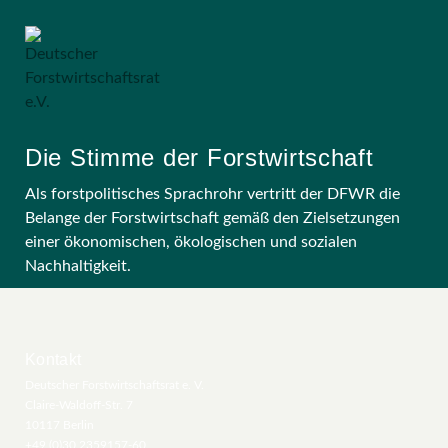
Die Stimme der Forstwirtschaft
Als forstpolitisches Sprachrohr vertritt der DFWR die
Belange der Forstwirtschaft gemäß den Zielsetzungen
einer ökonomischen, ökologischen und sozialen
Nachhaltigkeit.
Kontakt
Deutscher Forstwirtschaftsrat e. V.
Claire-Waldoff-Str. 7
10117 Berlin
+49 (0)30 2359157-60