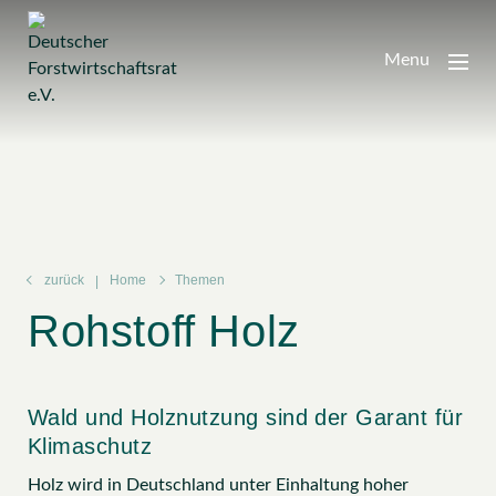
Zum
Inhalt
Menu
springen
zurück
Home
Themen
Rohstoff Holz
Wald und Holznutzung sind der Garant für
Klimaschutz
Holz wird in Deutschland unter Einhaltung hoher