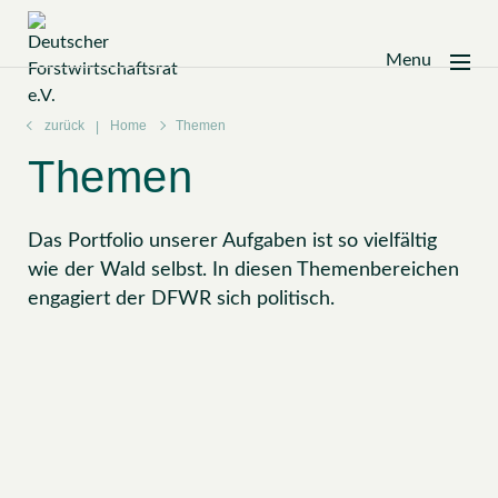
Menu
Zum
Inhalt
zurück
Home
Themen
springen
Themen
Das Portfolio unserer Aufgaben ist so vielfältig
wie der Wald selbst. In diesen Themenbereichen
engagiert der DFWR sich politisch.