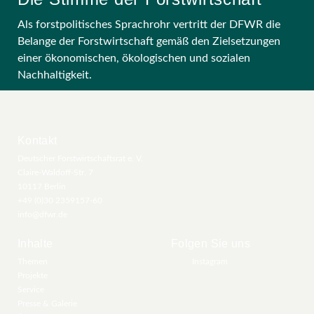
Als forstpolitisches Sprachrohr vertritt der DFWR die
Belange der Forstwirtschaft gemäß den Zielsetzungen
einer ökonomischen, ökologischen und sozialen
Nachhaltigkeit.
Kontakt
Deutscher Forstwirtschaftsrat e. V.
Claire-Waldoff-Str. 7
10117 Berlin
+49 (0)30 2359157-60
info@dfwr.de
Inhalte
Folgen Sie uns
Themen
Instagram
Projekte
Service
Presse & Galerie