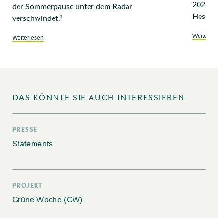
2026 – 
der Sommerpause unter dem Radar
Hessen
verschwindet.“
Weiterle
Weiterlesen
DAS KÖNNTE SIE AUCH INTERESSIEREN
PRESSE
Statements
PROJEKT
Grüne Woche (GW)