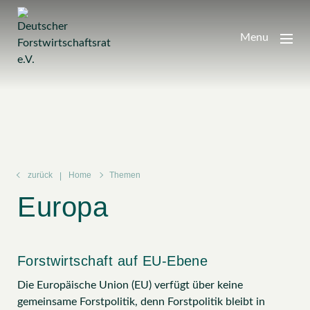
Zum
Inhalt
Menu
springen
zurück
Home
Themen
Europa
Forstwirtschaft auf EU-Ebene
Die Europäische Union (EU) verfügt über keine
gemeinsame Forstpolitik, denn Forstpolitik bleibt in