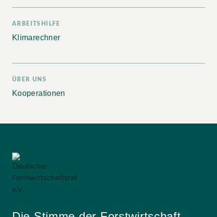
ARBEITSHILFE
Klimarechner
ÜBER UNS
Kooperationen
Die Stimme der Forstwirtschaft