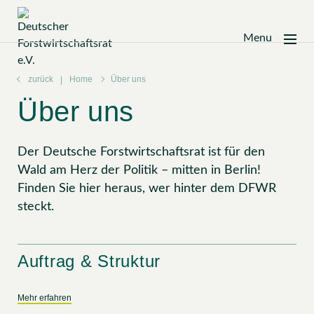
Menu
Zum
Inhalt
zurück
Home
Über uns
springen
Über uns
Der Deutsche Forstwirtschaftsrat ist für den
Wald am Herz der Politik – mitten in Berlin!
Finden Sie hier heraus, wer hinter dem DFWR
steckt.
Auftrag & Struktur
Mehr erfahren