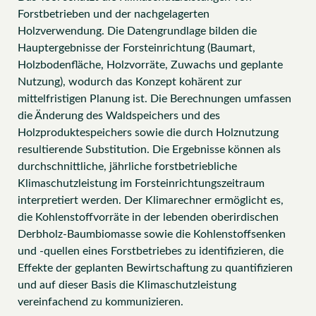
Forstbetrieben und der nachgelagerten
Holzverwendung. Die Datengrundlage bilden die
Hauptergebnisse der Forsteinrichtung (Baumart,
Holzbodenfläche, Holzvorräte, Zuwachs und geplante
Nutzung), wodurch das Konzept kohärent zur
mittelfristigen Planung ist. Die Berechnungen umfassen
die Änderung des Waldspeichers und des
Holzproduktespeichers sowie die durch Holznutzung
resultierende Substitution. Die Ergebnisse können als
durchschnittliche, jährliche forstbetriebliche
Klimaschutzleistung im Forsteinrichtungszeitraum
interpretiert werden. Der Klimarechner ermöglicht es,
die Kohlenstoffvorräte in der lebenden oberirdischen
Derbholz-Baumbiomasse sowie die Kohlenstoffsenken
und -quellen eines Forstbetriebes zu identifizieren, die
Effekte der geplanten Bewirtschaftung zu quantifizieren
und auf dieser Basis die Klimaschutzleistung
vereinfachend zu kommunizieren.