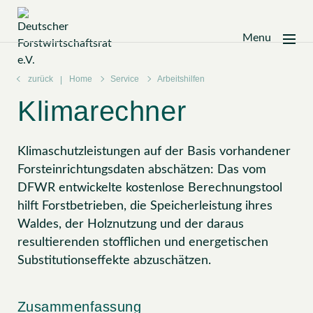
Menu
Zum
Inhalt
zurück
Home
Service
Arbeitshilfen
springen
Klimarechner
Klimaschutzleistungen auf der Basis vorhandener
Forsteinrichtungsdaten abschätzen: Das vom
DFWR entwickelte kostenlose Berechnungstool
hilft Forstbetrieben, die Speicherleistung ihres
Waldes, der Holznutzung und der daraus
resultierenden stofflichen und energetischen
Substitutionseffekte abzuschätzen.
Zusammenfassung