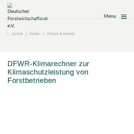
Menu
Zum
Inhalt
zurück
Home
Presse & Galerie
springen
DFWR-Klimarechner zur
Klimaschutzleistung von
Forstbetrieben