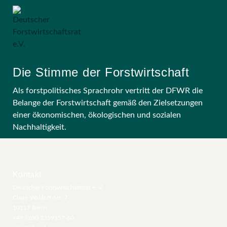
Die Stimme der Forstwirtschaft
Als forstpolitisches Sprachrohr vertritt der DFWR die
Belange der Forstwirtschaft gemäß den Zielsetzungen
einer ökonomischen, ökologischen und sozialen
Nachhaltigkeit.
Kontakt
Deutscher Forstwirtschaftsrat e. V.
Claire-Waldoff-Str. 7
10117 Berlin
+49 (0)30 2359157-60