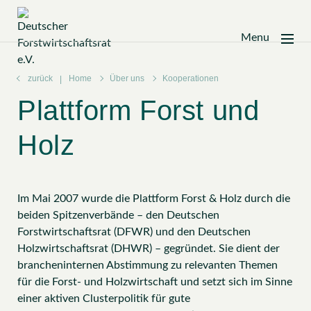
Menu
Zum
Inhalt
zurück
Home
Über uns
Kooperationen
springen
Plattform Forst und
Holz
Im Mai 2007 wurde die Plattform Forst & Holz durch die
beiden Spitzenverbände – den Deutschen
Forstwirtschaftsrat (DFWR) und den Deutschen
Holzwirtschaftsrat (DHWR) – gegründet. Sie dient der
brancheninternen Abstimmung zu relevanten Themen
für die Forst- und Holzwirtschaft und setzt sich im Sinne
einer aktiven Clusterpolitik für gute