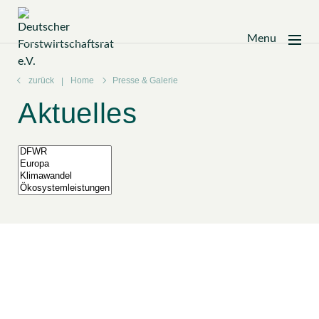
Menu
Zum
Inhalt
zurück
Home
Presse & Galerie
springen
Aktuelles