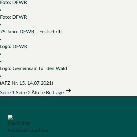
Foto: DFWR
Foto: DFWR
75 Jahre DFWR – Festschrift
Logo: DFWR
Logo: Gemeinsam für den Wald
(AFZ Nr. 15, 14.07.2021)
Beitragsnavigation
Seite 1
Seite 2
Ältere
Beiträge