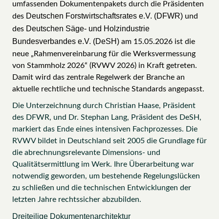
umfassenden Dokumentenpakets durch die Präsidenten
Deutschen Forstwirtschaftsrates e.V. (DFWR)
des
und
Deutschen Säge- und Holzindustrie
des
Bundesverbandes e.V. (DeSH)
am 15.05.2026 ist die
neue „Rahmenvereinbarung für die Werksvermessung
von Stammholz 2026“ (RVWV 2026) in Kraft getreten.
Damit wird das zentrale Regelwerk der Branche an
aktuelle rechtliche und technische Standards angepasst.
Die Unterzeichnung durch Christian Haase, Präsident
des DFWR, und Dr. Stephan Lang, Präsident des DeSH,
markiert das Ende eines intensiven Fachprozesses. Die
RVWV bildet in Deutschland seit 2005 die Grundlage für
die abrechnungsrelevante Dimensions- und
Qualitätsermittlung im Werk. Ihre Überarbeitung war
notwendig geworden, um bestehende Regelungslücken
zu schließen und die technischen Entwicklungen der
letzten Jahre rechtssicher abzubilden.
Dreiteilige Dokumentenarchitektur