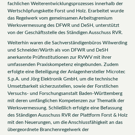
fachlichen Weiterentwicklungsprozesses innerhalb der
Wertschöpfungskette Forst und Holz. Erarbeitet wurde
das Regelwerk vom gemeinsamen Arbeitsgremium
Werksvermessung des DFWR und DeSH, unterstützt
von der Geschäftsstelle des Ständigen Ausschuss RVR.
Weiterhin waren die Sachverständigenbüros Wilwerding
und Schneider/Würth als von DFWR und DeSH
anerkannte Prüfinstitutionen zur RVWV mit ihrer
umfassenden Praxiskompetenz eingebunden. Zudem
erfolgte eine Beteiligung der Anlagenhersteller Microtec
S.p.A. und Jörg Elektronik GmbH, um die technische
Umsetzbarkeit sicherzustellen, sowie der Forstlichen
Versuchs- und Forschungsanstalt Baden-Württemberg
mit deren umfänglichen Kompetenzen zur Thematik der
Werksvermessung. Schließlich erfolgte eine Befassung
des Ständigen Ausschuss RVR der Plattform Forst & Holz
mit den Neuerungen, um die Anschlussfähigkeit an das
übergeordnete Branchenregelwerk der