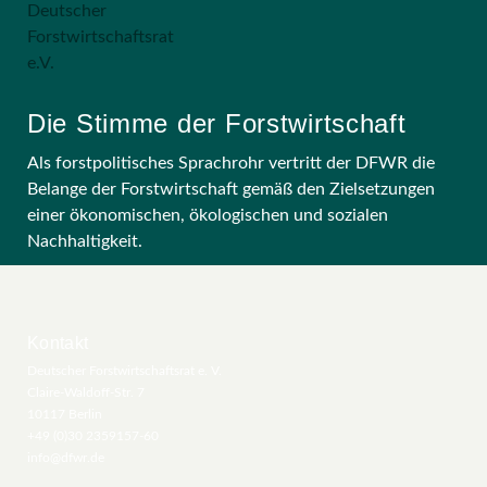
Die Stimme der Forstwirtschaft
Als forstpolitisches Sprachrohr vertritt der DFWR die
Belange der Forstwirtschaft gemäß den Zielsetzungen
einer ökonomischen, ökologischen und sozialen
Nachhaltigkeit.
Kontakt
Deutscher Forstwirtschaftsrat e. V.
Claire-Waldoff-Str. 7
10117 Berlin
+49 (0)30 2359157-60
info@dfwr.de