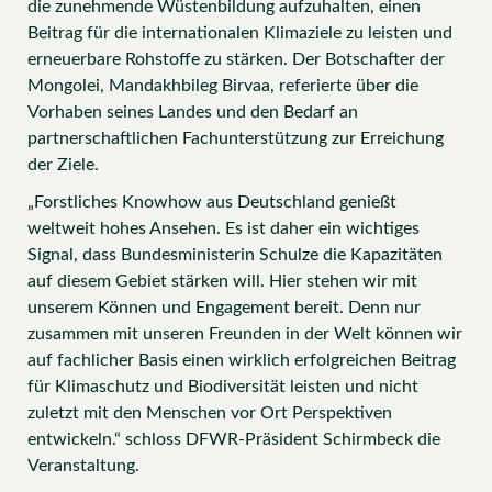
die zunehmende Wüstenbildung aufzuhalten, einen
Beitrag für die internationalen Klimaziele zu leisten und
erneuerbare Rohstoffe zu stärken. Der Botschafter der
Mongolei, Mandakhbileg Birvaa, referierte über die
Vorhaben seines Landes und den Bedarf an
partnerschaftlichen Fachunterstützung zur Erreichung
der Ziele.
„Forstliches Knowhow aus Deutschland genießt
weltweit hohes Ansehen. Es ist daher ein wichtiges
Signal, dass Bundesministerin Schulze die Kapazitäten
auf diesem Gebiet stärken will. Hier stehen wir mit
unserem Können und Engagement bereit. Denn nur
zusammen mit unseren Freunden in der Welt können wir
auf fachlicher Basis einen wirklich erfolgreichen Beitrag
für Klimaschutz und Biodiversität leisten und nicht
zuletzt mit den Menschen vor Ort Perspektiven
entwickeln.“ schloss DFWR-Präsident Schirmbeck die
Veranstaltung.