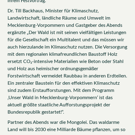
ihrem Festvortrag.
Dr. Till Backhaus, Minister für Klimaschutz,
Landwirtschaft, ländliche Räume und Umwelt im
Mecklenburg-Vorpommern und Gastgeber des Abends
ergänzte „Der Wald ist mit seinen vielfältigen Leistungen
für die Gesellschaft ein Multitalent und das müssen wir
auch hierzulande im Klimaschutz nutzen. Die Versorgung
mit dem regionalen klimafreundlichen Baustoff Holz
ersetzt CO₂-intensive Materialien wie Beton oder Stahl
und Holz aus heimischer ordnungsgemäßer
Forstwirtschaft vermeidet Raubbau in anderen Erdteilen.
Ein zentraler Baustein für den effektiven Klimaschutz
sind zudem Erstaufforstungen. Mit dem Programm
‚Unser Wald in Mecklenburg-Vorpommern‘ ist das
aktuell größte staatliche Aufforstungsprojekt der
Bundesrepublik gestartet!“.
Partner des Abends war die Mongolei. Das waldarme
Land will bis 2030 eine Milliarde Bäume pflanzen, um so