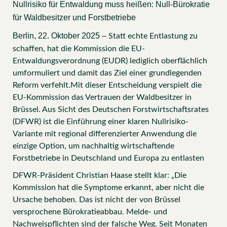
Nullrisiko für Entwaldung muss heißen: Null-Bürokratie
für Waldbesitzer und Forstbetriebe
Berlin, 22. Oktober 2025 –
Statt echte Entlastung zu
schaffen, hat die Kommission die EU-
Entwaldungsverordnung (EUDR) lediglich oberflächlich
umformuliert und damit das Ziel einer grundlegenden
Reform verfehlt.Mit dieser Entscheidung verspielt die
EU-Kommission das Vertrauen der Waldbesitzer in
Brüssel. Aus Sicht des Deutschen Forstwirtschaftsrates
(DFWR) ist die Einführung einer klaren Nullrisiko-
Variante mit regional differenzierter Anwendung die
einzige Option, um nachhaltig wirtschaftende
Forstbetriebe in Deutschland und Europa zu entlasten
DFWR-Präsident Christian Haase stellt klar: „Die
Kommission hat die Symptome erkannt, aber nicht die
Ursache behoben. Das ist nicht der von Brüssel
versprochene Bürokratieabbau. Melde- und
Nachweispflichten sind der falsche Weg. Seit Monaten