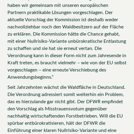
haben wir gemeinsam mit unseren europäischen
Partnern praktikable Lösungen vorgeschlagen. Der
aktuelle Vorschlag der Kommission ist deshalb weder
nachvollziehbar noch den Waldbesitzern auf der Fläche
zu erklären. Die Kommission hätte die Chance gehabt,
mit einer Nullrisiko-Variante unbürokratische Entlastung
zu schaffen und sie hat sie erneut vertan. Die
Verordnung kann in dieser Form nicht zum Jahresende in
Kraft treten, es braucht vielmehr – wie von der EU selbst
vorgeschlagen – eine erneute Verschiebung des
Anwendungsbeginns.“
Seit Jahrzehnten wächst die Waldfläche in Deutschland.
Die Verordnung adressiert somit weiterhin ein Problem,
das es hierzulande gar nicht gibt. Der DFWR empfindet
den Vorschlag als Misstrauensvotum gegenüber
nachhaltig wirtschaftenden Forstbetrieben. Will die EU
spürbar entbürokratisieren, hält der DFWR die
Einführung einer klaren Nullrisiko-Variante und eine