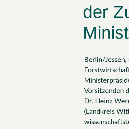
der Z
Minis
Berlin/Jessen,
Forstwirtscha
Ministerpräsi
Vorsitzenden d
Dr. Heinz Wern
(Landkreis Wit
wissenschafts