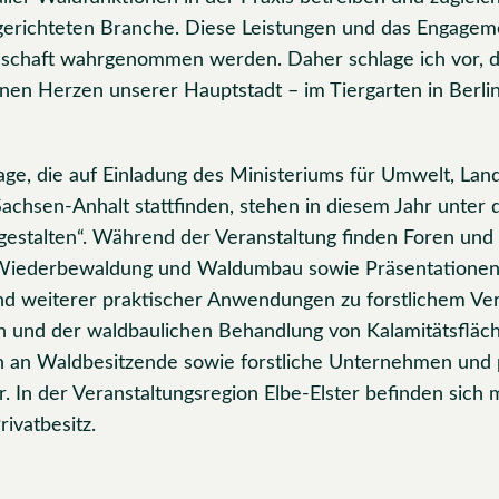
gerichteten Branche. Diese Leistungen und das Engagem
ellschaft wahrgenommen werden. Daher schlage ich vor, 
en Herzen unserer Hauptstadt – im Tiergarten in Berlin 
, die auf Einladung des Ministeriums für Umwelt, Land
Sachsen-Anhalt stattfinden, stehen in diesem Jahr unte
 gestalten“. Während der Veranstaltung finden Foren und
iederbewaldung und Waldumbau sowie Präsentationen
nd weiterer praktischer Anwendungen zu forstlichem Ve
n und der waldbaulichen Behandlung von Kalamitätsfläch
ch an Waldbesitzende sowie forstliche Unternehmen und p
. In der Veranstaltungsregion Elbe-Elster befinden sich 
rivatbesitz.