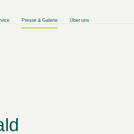
rvice
Presse & Galerie
Über uns
.
ld