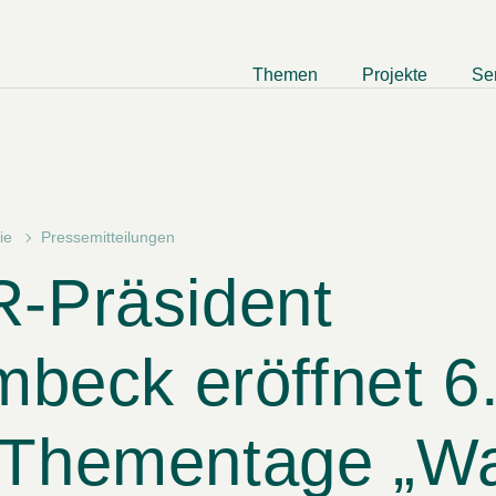
Themen
Projekte
Se
ie
Pressemitteilungen
-Präsident
mbeck eröffnet 6
Thementage „Wa