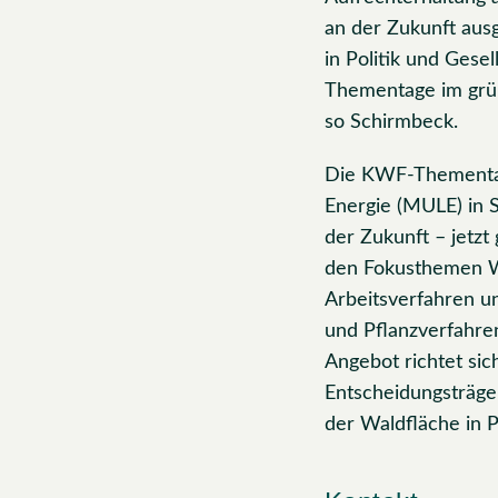
an der Zukunft aus
in Politik und Ges
Thementage im grün
so Schirmbeck.
Die KWF-Thementage
Energie (MULE) in 
der Zukunft – jetzt
den Fokusthemen W
Arbeitsverfahren u
und Pflanzverfahre
Angebot richtet si
Entscheidungsträger
der Waldfläche in P