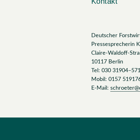
Kontakt
Deutscher Forstwirt
Pressesprecherin K
Claire-Waldoff-Str
10117 Berlin
Tel: 030 31904–57
Mobil: 0157 51917
E-Mail:
schroeter@