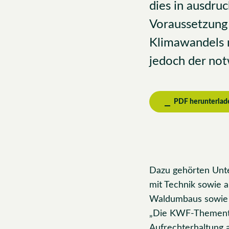
dies in ausdru
Voraussetzung
Klimawandels 
jedoch der no
PDF herunterlad
Dazu gehörten Unter
mit Technik sowie 
Waldumbaus sowie 
„Die KWF-Thementa
Aufrechterhaltung a