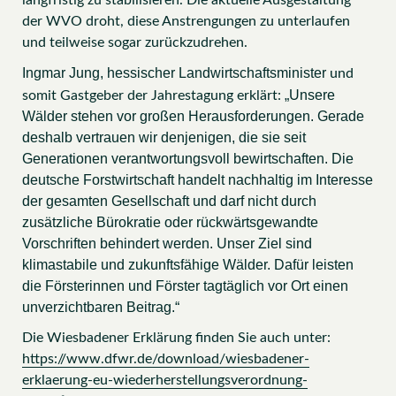
langfristig zu stabilisieren. Die aktuelle Ausgestaltung
der WVO droht, diese Anstrengungen zu unterlaufen
und teilweise sogar zurückzudrehen.
Ingmar Jung, hessischer Landwirtschaftsminister
und
„Unsere
somit Gastgeber der Jahrestagung erklärt:
Wälder stehen vor großen Herausforderungen. Gerade
deshalb vertrauen wir denjenigen, die sie seit
Generationen verantwortungsvoll bewirtschaften. Die
deutsche Forstwirtschaft handelt nachhaltig im Interesse
der gesamten Gesellschaft und darf nicht durch
zusätzliche Bürokratie oder rückwärtsgewandte
Vorschriften behindert werden. Unser Ziel sind
klimastabile und zukunftsfähige Wälder. Dafür leisten
die Försterinnen und Förster tagtäglich vor Ort einen
unverzichtbaren Beitrag.“
Die Wiesbadener Erklärung finden Sie auch unter:
https://www.dfwr.de/download/wiesbadener-
erklaerung-eu-wiederherstellungsverordnung-