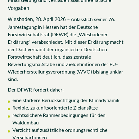
Finanzierung und Vertrauen statt unrealistischer
Vorgaben
Wiesbaden, 28. April 2026
– Anlässlich seiner 76.
Jahrestagung in Hessen hat der Deutsche
Forstwirtschaftsrat (DFWR) die „Wiesbadener
Erklärung“ verabschiedet. Mit dieser Erklärung macht
der Dachverband der organsierten Deutschen
Forstwirtschaft deutlich, dass zentrale
Bewertungsmaßstäbe und Zieldefinitionen der EU-
Wiederherstellungsverordnung (WVO) bislang unklar
sind.
Der DFWR fordert daher:
eine stärkere Berücksichtigung der Klimadynamik
flexible, zukunftsorientierte Zielansätze
rechtssichere Rahmenbedingungen für den
Waldumbau
Verzicht auf zusätzliche ordnungsrechtliche
Verschärfungen