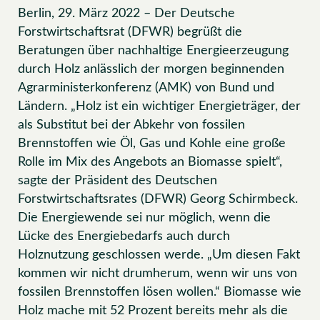
Berlin, 29. März 2022 – Der Deutsche
Forstwirtschaftsrat (DFWR) begrüßt die
Beratungen über nachhaltige Energieerzeugung
durch Holz anlässlich der morgen beginnenden
Agrarministerkonferenz (AMK) von Bund und
Ländern. „Holz ist ein wichtiger Energieträger, der
als Substitut bei der Abkehr von fossilen
Brennstoffen wie Öl, Gas und Kohle eine große
Rolle im Mix des Angebots an Biomasse spielt“,
sagte der Präsident des Deutschen
Forstwirtschaftsrates (DFWR) Georg Schirmbeck.
Die Energiewende sei nur möglich, wenn die
Lücke des Energiebedarfs auch durch
Holznutzung geschlossen werde. „Um diesen Fakt
kommen wir nicht drumherum, wenn wir uns von
fossilen Brennstoffen lösen wollen.“ Biomasse wie
Holz mache mit 52 Prozent bereits mehr als die