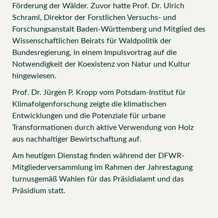
Förderung der Wälder. Zuvor hatte Prof. Dr. Ulrich
Schraml, Direktor der Forstlichen Versuchs- und
Forschungsanstalt Baden-Württemberg und Mitglied des
Wissenschaftlichen Beirats für Waldpolitik der
Bundesregierung, in einem Impulsvortrag auf die
Notwendigkeit der Koexistenz von Natur und Kultur
hingewiesen.
Prof. Dr. Jürgen P. Kropp vom Potsdam-Institut für
Klimafolgenforschung zeigte die klimatischen
Entwicklungen und die Potenziale für urbane
Transformationen durch aktive Verwendung von Holz
aus nachhaltiger Bewirtschaftung auf.
Am heutigen Dienstag finden während der DFWR-
Mitgliederversammlung im Rahmen der Jahrestagung
turnusgemäß Wahlen für das Präsidialamt und das
Präsidium statt.