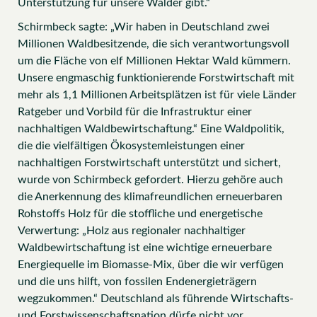
Unterstützung für unsere Wälder gibt.“
Schirmbeck sagte: „Wir haben in Deutschland zwei
Millionen Waldbesitzende, die sich verantwortungsvoll
um die Fläche von elf Millionen Hektar Wald kümmern.
Unsere engmaschig funktionierende Forstwirtschaft mit
mehr als 1,1 Millionen Arbeitsplätzen ist für viele Länder
Ratgeber und Vorbild für die Infrastruktur einer
nachhaltigen Waldbewirtschaftung.“ Eine Waldpolitik,
die die vielfältigen Ökosystemleistungen einer
nachhaltigen Forstwirtschaft unterstützt und sichert,
wurde von Schirmbeck gefordert. Hierzu gehöre auch
die Anerkennung des klimafreundlichen erneuerbaren
Rohstoffs Holz für die stoffliche und energetische
Verwertung: „Holz aus regionaler nachhaltiger
Waldbewirtschaftung ist eine wichtige erneuerbare
Energiequelle im Biomasse-Mix, über die wir verfügen
und die uns hilft, von fossilen Endenergieträgern
wegzukommen.“ Deutschland als führende Wirtschafts-
und Forstwissenschaftsnation dürfe nicht vor