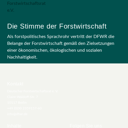
Die Stimme der Forstwirtschaft
Als forstpolitisches Sprachrohr vertritt der DFWR die
Belange der Forstwirtschaft gemäß den Zielsetzungen
einer ökonomischen, ökologischen und sozialen
Nachhaltigkeit.
Kontakt
Deutscher Forstwirtschaftsrat e. V.
Claire-Waldoff-Str. 7
10117 Berlin
+49 (0)30 2359157-60
info@dfwr.de
Inhalte
Folgen Sie uns