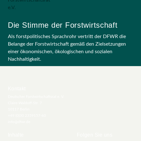
Die Stimme der Forstwirtschaft
Als forstpolitisches Sprachrohr vertritt der DFWR die
Belange der Forstwirtschaft gemäß den Zielsetzungen
einer ökonomischen, ökologischen und sozialen
Nachhaltigkeit.
Kontakt
Deutscher Forstwirtschaftsrat e. V.
Claire-Waldoff-Str. 7
10117 Berlin
+49 (0)30 2359157-60
info@dfwr.de
Inhalte
Folgen Sie uns