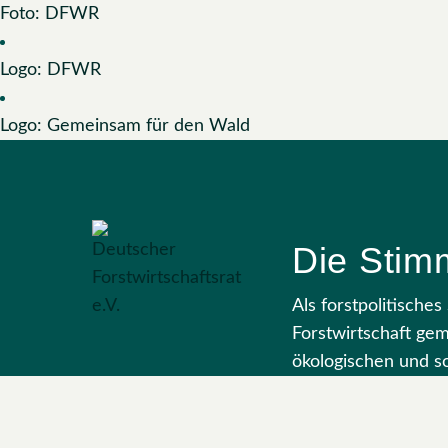
Foto: DFWR
Logo: DFWR
Logo: Gemeinsam für den Wald
Die Stimm
Als forstpolitische
Forstwirtschaft ge
ökologischen und so