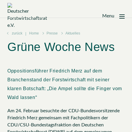
Menu
Zum
Inhalt
zurück
Home
Presse
Aktuelles
springen
Grüne Woche News
Oppositionsführer Friedrich Merz auf dem
Branchenstand der Forstwirtschaft mit seiner
klaren Botschaft: „Die Ampel sollte die Finger vom
Wald lassen“
Am 24. Februar besuchte der CDU-Bundesvorsitzende
Friedrich Merz gemeinsam mit Fachpolitikern der
CDU/CSU-Bundestagsfraktion den Deutschen