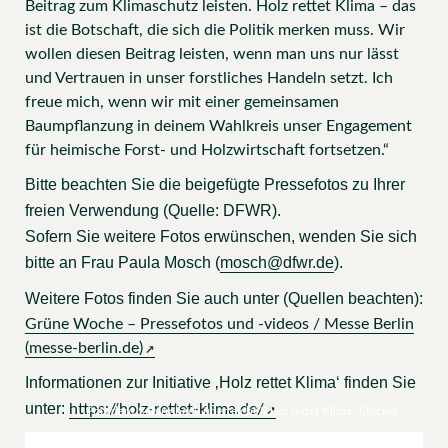
Beitrag zum Klimaschutz leisten. Holz rettet Klima – das
ist die Botschaft, die sich die Politik merken muss. Wir
wollen diesen Beitrag leisten, wenn man uns nur lässt
und Vertrauen in unser forstliches Handeln setzt. Ich
freue mich, wenn wir mit einer gemeinsamen
Baumpflanzung in deinem Wahlkreis unser Engagement
für heimische Forst- und Holzwirtschaft fortsetzen.“
Bitte beachten Sie die beigefügte Pressefotos zu Ihrer
freien Verwendung (Quelle: DFWR).
Sofern Sie weitere Fotos erwünschen, wenden Sie sich
bitte an Frau Paula Mosch (
mosch@dfwr.de
).
Weitere Fotos finden Sie auch unter (Quellen beachten):
Grüne Woche – Pressefotos und -videos / Messe Berlin
(messe-berlin.de)
Informationen zur Initiative ‚Holz rettet Klima‘ finden Sie
unter:
https://holz-rettet-klima.de/
Präsident Schirmbeck überreicht "Holz rettet Klima" Stecker