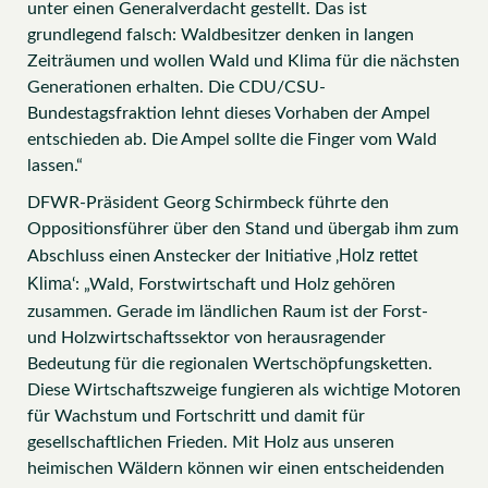
unter einen Generalverdacht gestellt. Das ist
grundlegend falsch: Waldbesitzer denken in langen
Zeiträumen und wollen Wald und Klima für die nächsten
Generationen erhalten. Die CDU/CSU-
Bundestagsfraktion lehnt dieses Vorhaben der Ampel
entschieden ab. Die Ampel sollte die Finger vom Wald
lassen.“
DFWR-Präsident Georg Schirmbeck führte den
Oppositionsführer über den Stand und übergab ihm zum
Holz rettet
Abschluss einen Anstecker der Initiative ‚
Klima
‘: „Wald, Forstwirtschaft und Holz gehören
zusammen. Gerade im ländlichen Raum ist der Forst-
und Holzwirtschaftssektor von herausragender
Bedeutung für die regionalen Wertschöpfungsketten.
Diese Wirtschaftszweige fungieren als wichtige Motoren
für Wachstum und Fortschritt und damit für
gesellschaftlichen Frieden. Mit Holz aus unseren
heimischen Wäldern können wir einen entscheidenden