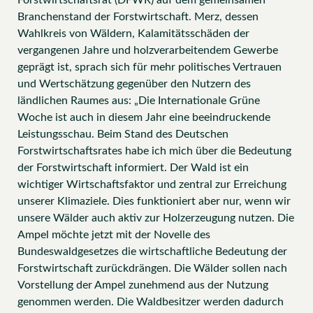
Forstwirtschaftsrat (DFWR) auf dem gemeinsamen
Branchenstand der Forstwirtschaft. Merz, dessen
Wahlkreis von Wäldern, Kalamitätsschäden der
vergangenen Jahre und holzverarbeitendem Gewerbe
geprägt ist, sprach sich für mehr politisches Vertrauen
und Wertschätzung gegenüber den Nutzern des
ländlichen Raumes aus: „Die Internationale Grüne
Woche ist auch in diesem Jahr eine beeindruckende
Leistungsschau. Beim Stand des Deutschen
Forstwirtschaftsrates habe ich mich über die Bedeutung
der Forstwirtschaft informiert. Der Wald ist ein
wichtiger Wirtschaftsfaktor und zentral zur Erreichung
unserer Klimaziele. Dies funktioniert aber nur, wenn wir
unsere Wälder auch aktiv zur Holzerzeugung nutzen. Die
Ampel möchte jetzt mit der Novelle des
Bundeswaldgesetzes die wirtschaftliche Bedeutung der
Forstwirtschaft zurückdrängen. Die Wälder sollen nach
Vorstellung der Ampel zunehmend aus der Nutzung
genommen werden. Die Waldbesitzer werden dadurch