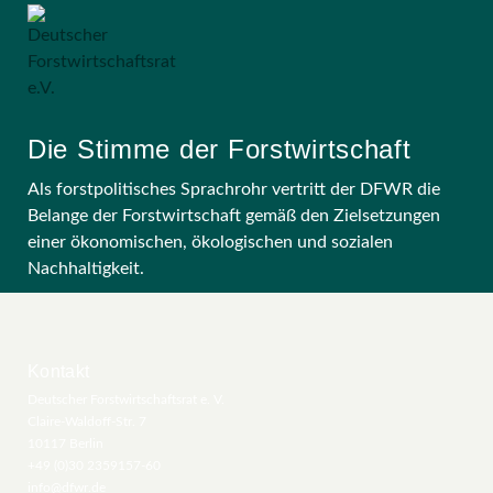
Die Stimme der Forstwirtschaft
Als forstpolitisches Sprachrohr vertritt der DFWR die
Belange der Forstwirtschaft gemäß den Zielsetzungen
einer ökonomischen, ökologischen und sozialen
Nachhaltigkeit.
Kontakt
Deutscher Forstwirtschaftsrat e. V.
Claire-Waldoff-Str. 7
10117 Berlin
+49 (0)30 2359157-60
info@dfwr.de